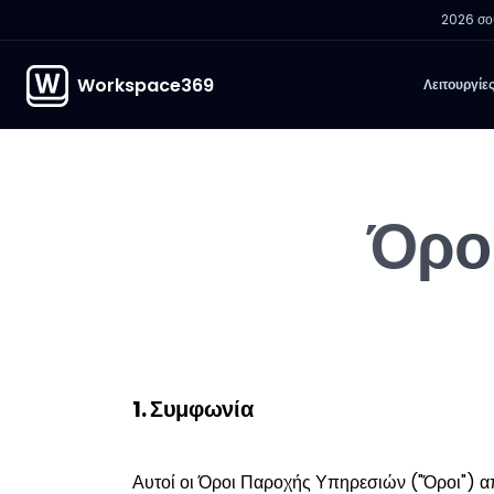
2026 σου
Workspace369
Λειτουργίε
Όρο
1. Συμφωνία
Αυτοί οι Όροι Παροχής Υπηρεσιών ("Όροι") 