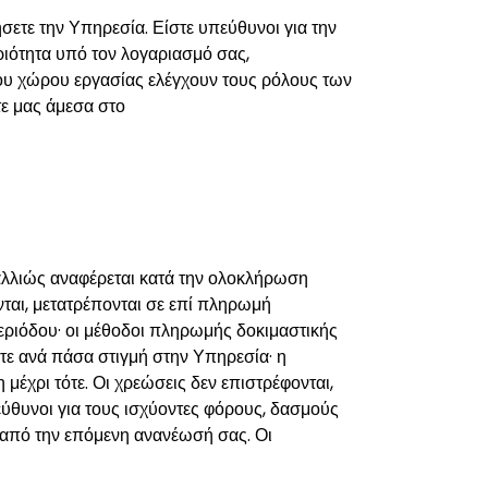
σετε την Υπηρεσία. Είστε υπεύθυνοι για την
ριότητα υπό τον λογαριασμό σας,
ου χώρου εργασίας ελέγχουν τους ρόλους των
ε μας άμεσα στο
λλιώς αναφέρεται κατά την ολοκλήρωση
ται, μετατρέπονται σε επί πληρωμή
περιόδου· οι μέθοδοι πληρωμής δοκιμαστικής
τε ανά πάσα στιγμή στην Υπηρεσία· η
μέχρι τότε. Οι χρεώσεις δεν επιστρέφονται,
πεύθυνοι για τους ισχύοντες φόρους, δασμούς
ύ από την επόμενη ανανέωσή σας. Οι