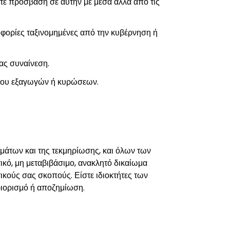
άτε πρόσβαση σε αυτήν με μέσα άλλα από τις
οφορίες ταξινομημένες από την κυβέρνηση ή
ας συναίνεση.
γχου εξαγωγών ή κυρώσεων.
μάτων και της τεκμηρίωσης, και όλων των
ικό, μη μεταβιβάσιμο, ανακλητό δικαίωμα
ικούς σας σκοπούς. Είστε ιδιοκτήτες των
ριορισμό ή αποζημίωση.