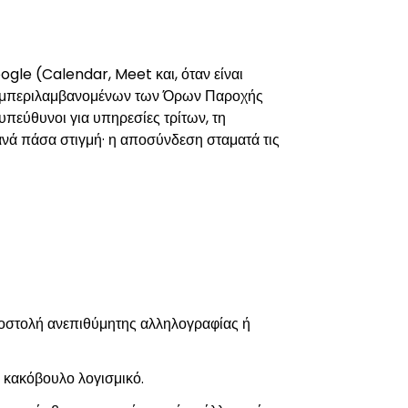
gle (Calendar, Meet και, όταν είναι
 συμπεριλαμβανομένων των Όρων Παροχής
πεύθυνοι για υπηρεσίες τρίτων, τη
ανά πάσα στιγμή· η αποσύνδεση σταματά τις
ποστολή ανεπιθύμητης αλληλογραφίας ή
ι κακόβουλο λογισμικό.