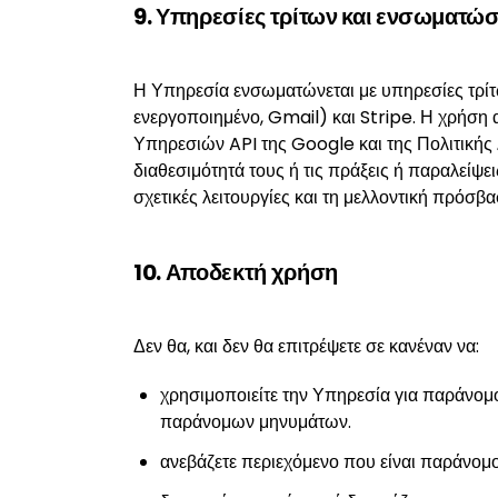
9. Υπηρεσίες τρίτων και ενσωματώ
Η Υπηρεσία ενσωματώνεται με υπηρεσίες τρίτ
ενεργοποιημένο, Gmail) και Stripe. Η χρήσ
Υπηρεσιών API της Google και της Πολιτικής
διαθεσιμότητά τους ή τις πράξεις ή παραλείψ
σχετικές λειτουργίες και τη μελλοντική πρόσβ
10. Αποδεκτή χρήση
Δεν θα, και δεν θα επιτρέψετε σε κανέναν να:
χρησιμοποιείτε την Υπηρεσία για παράνομ
παράνομων μηνυμάτων.
ανεβάζετε περιεχόμενο που είναι παράνομο