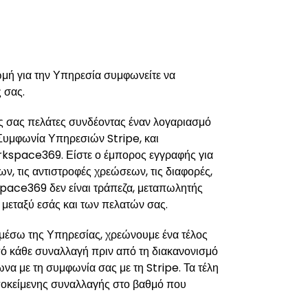
ωμή για την Υπηρεσία συμφωνείτε να
 σας.
ς σας πελάτες συνδέοντας έναν λογαριασμό
 Συμφωνία Υπηρεσιών Stripe, και
orkspace369. Είστε ο έμπορος εγγραφής για
ων, τις αντιστροφές χρεώσεων, τις διαφορές,
space369 δεν είναι τράπεζα, μεταπωλητής
 μεταξύ εσάς και των πελατών σας.
μέσω της Υπηρεσίας, χρεώνουμε ένα τέλος
από κάθε συναλλαγή πριν από τη διακανονισμό
ωνα με τη συμφωνία σας με τη Stripe. Τα τέλη
ποκείμενης συναλλαγής στο βαθμό που