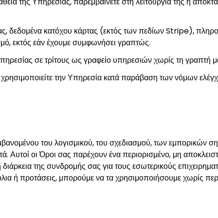
πάθεια της Υπηρεσίας, παρεμβαίνετε στη λειτουργία της ή αποκτ
ς, δεδομένα κατόχου κάρτας (εκτός των πεδίων Stripe), πληρ
σμό, εκτός εάν έχουμε συμφωνήσει γραπτώς.
ηρεσίας σε τρίτους ως γραφείο υπηρεσιών χωρίς τη γραπτή μ
ή χρησιμοποιείτε την Υπηρεσία κατά παράβαση των νόμων ελέ
μβανομένου του λογισμικού, του σχεδιασμού, των εμπορικών ση
ά. Αυτοί οι Όροι σας παρέχουν ένα περιορισμένο, μη αποκλειστ
διάρκεια της συνδρομής σας για τους εσωτερικούς επιχειρηματ
λια ή προτάσεις, μπορούμε να τα χρησιμοποιήσουμε χωρίς πε