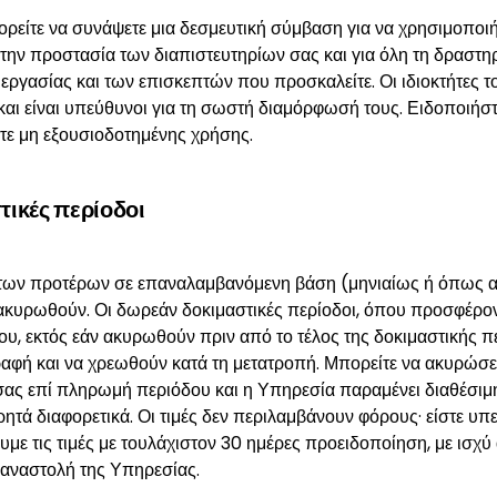
πορείτε να συνάψετε μια δεσμευτική σύμβαση για να χρησιμοποιή
την προστασία των διαπιστευτηρίων σας και για όλη τη δραστη
γασίας και των επισκεπτών που προσκαλείτε. Οι ιδιοκτήτες τ
αι είναι υπεύθυνοι για τη σωστή διαμόρφωσή τους. Ειδοποιήστ
ε μη εξουσιοδοτημένης χρήσης.
τικές περίοδοι
των προτέρων σε επαναλαμβανόμενη βάση (μηνιαίως ή όπως α
 ακυρωθούν. Οι δωρεάν δοκιμαστικές περίοδοι, όπου προσφέρον
ου, εκτός εάν ακυρωθούν πριν από το τέλος της δοκιμαστικής 
ραφή και να χρεωθούν κατά τη μετατροπή. Μπορείτε να ακυρώσε
σας επί πληρωμή περιόδου και η Υπηρεσία παραμένει διαθέσιμη 
 ρητά διαφορετικά. Οι τιμές δεν περιλαμβάνουν φόρους· είστε υ
με τις τιμές με τουλάχιστον 30 ημέρες προειδοποίηση, με ισχ
 αναστολή της Υπηρεσίας.