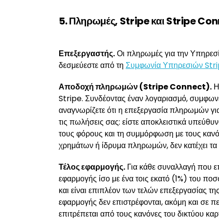
5. Πληρωμές, Stripe και Stripe Co
Επεξεργαστής.
Οι πληρωμές για την Υπηρεσία
δεσμεύεστε από τη
Συμφωνία Υπηρεσιών Str
Αποδοχή πληρωμών (Stripe Connect).
Η
Stripe. Συνδέοντας έναν λογαριασμό, συμφων
αναγνωρίζετε ότι η επεξεργασία πληρωμών για
τις πωλήσεις σας: είστε αποκλειστικά υπεύθυνο
τους φόρους και τη συμμόρφωση με τους κανό
χρημάτων ή ίδρυμα πληρωμών, δεν κατέχει τα 
Τέλος εφαρμογής.
Για κάθε συναλλαγή που ε
εφαρμογής ίσο με ένα τοις εκατό (1%) του πο
και είναι επιπλέον των τελών επεξεργασίας τη
εφαρμογής δεν επιστρέφονται, ακόμη και σε
επιτρέπεται από τους κανόνες του δικτύου καρ