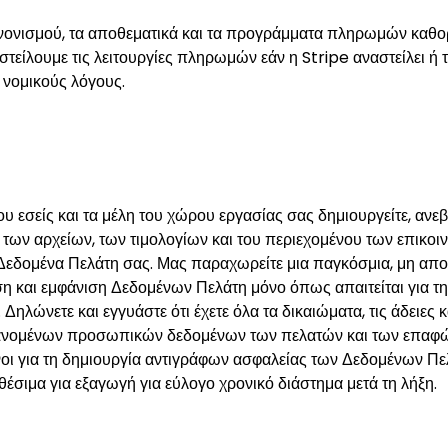
ονισμού, τα αποθεματικά και τα προγράμματα πληρωμών καθορ
τείλουμε τις λειτουργίες πληρωμών εάν η Stripe αναστείλει ή 
ή νομικούς λόγους.
υ εσείς και τα μέλη του χώρου εργασίας σας δημιουργείτε, ανε
ων αρχείων, των τιμολογίων και του περιεχομένου των επικοιν
 Δεδομένα Πελάτη σας. Μας παραχωρείτε μια παγκόσμια, μη απο
οση και εμφάνιση Δεδομένων Πελάτη μόνο όπως απαιτείται για τη
ηλώνετε και εγγυάστε ότι έχετε όλα τα δικαιώματα, τις άδειες κ
ομένων προσωπικών δεδομένων των πελατών και των επαφών 
οι για τη δημιουργία αντιγράφων ασφαλείας των Δεδομένων Πε
έσιμα για εξαγωγή για εύλογο χρονικό διάστημα μετά τη λήξη.