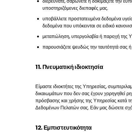
διερευνάτε, σαρώνετε ή δοκιμάζετε την ευ
υποστηριζόμενες διεπαφές μας.
υποβάλλετε προστατευμένα δεδομένα υγεία
δεδομένα που υπόκεινται σε ειδικό κανονι
μεταπώληση, υπεργολαβία ή παροχή της Υπ
παρουσιάζετε ψευδώς την ταυτότητά σας 
11. Πνευματική ιδιοκτησία
Είμαστε ιδιοκτήτες της Υπηρεσίας, συμπεριλα
δικαιωμάτων που δεν σας έχουν χορηγηθεί ρητ
πρόσβασης και χρήσης της Υπηρεσίας κατά τη 
Δεδομένων Πελατών σας. Εάν μας δώσετε σχό
12. Εμπιστευτικότητα