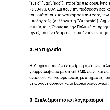
"εμείς", "μας", "μας"), εταιρείας περιορισμέ
FL 33473, USA. Διέπουν την πρόσβασή σας κ
του ιστότοπου στο workspace369.com, των 
υπολογιστές (συλλογικά, η "Υπηρεσία"). Δημ
αυτούς τους Όρους και την Πολιτική Απορρήτου
την εξουσία να δεσμεύσετε αυτήν την οντότητα,
2. Η Υπηρεσία
Η Υπηρεσία παρέχει διαχείριση σχέσεων πελατ
γραμματοκιβώτιο με email, SMS, φωνή και φων
αναφορές και ενσωματώσεις με υπηρεσίες τρίτ
μειώσουμε ουσιαστικά τη βασική λειτουργικότ
3. Επιλεξιμότητα και λογαριασμοί