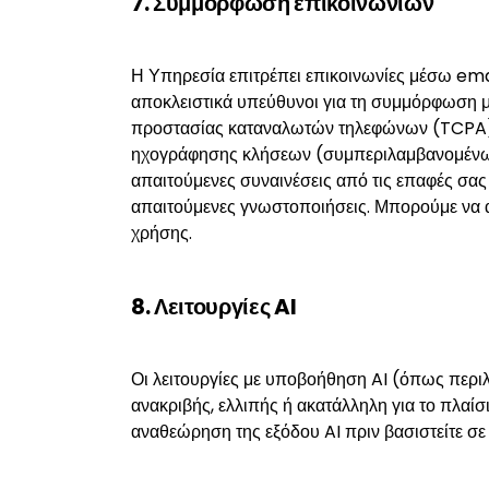
7. Συμμόρφωση επικοινωνιών
Η Υπηρεσία επιτρέπει επικοινωνίες μέσω emai
αποκλειστικά υπεύθυνοι για τη συμμόρφωση μ
προστασίας καταναλωτών τηλεφώνων (TCPA),
ηχογράφησης κλήσεων (συμπεριλαμβανομένων 
απαιτούμενες συναινέσεις από τις επαφές σας π
απαιτούμενες γνωστοποιήσεις. Μπορούμε να α
χρήσης.
8. Λειτουργίες AI
Οι λειτουργίες με υποβοήθηση AI (όπως περιλή
ανακριβής, ελλιπής ή ακατάλληλη για το πλαίσ
αναθεώρηση της εξόδου AI πριν βασιστείτε σε 