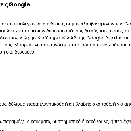
σεις Google
ων που επιλέγετε να συνδέσετε, συμπεριλαμβανομένων των Goo
η αυτών των υπηρεσιών διέπεται από τους δικούς τους όρους,
 Δεδομένων Χρηστών Υπηρεσιών API της Google. Δεν είμαστε υ
εις τους. Μπορείτε να αποσυνδέσετε οποιαδήποτε ενσωμάτωση 
αση στα δεδομένα.
ους, δόλιους, παραπλανητικούς ή επιβλαβείς σκοπούς, ή για α
, παραβιάζει δικαιώματα, δυσφημιστικό ή κακόβουλο, ή περιέχε