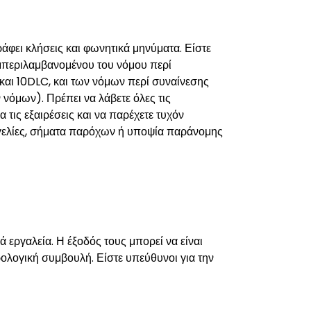
άφει κλήσεις και φωνητικά μηνύματα. Είστε
υμπεριλαμβανομένου του νόμου περί
ι 10DLC, και των νόμων περί συναίνεσης
όμων). Πρέπει να λάβετε όλες τις
 τις εξαιρέσεις και να παρέχετε τυχόν
γγελίες, σήματα παρόχων ή υποψία παράνομης
 εργαλεία. Η έξοδός τους μπορεί να είναι
ορολογική συμβουλή. Είστε υπεύθυνοι για την