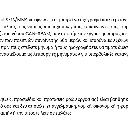
l, SMS/MMS και φωνής, και μπορεί να ηχογραφεί και να μεταγρ
ε όλους τους νόμους που ισχύουν για τις επικοινωνίες σας, σ
 του νόμου CAN-SPAM, των απαιτήσεων εγγραφής παρόχων κα
των πολιτειών συναίνεσης δύο μερών και ισοδύναμων ξένων ν
ριν τους στείλετε μήνυμα ή τους ηχογραφήσετε, να τιμάτε άμεσα
ναστείλουμε τις λειτουργίες μηνυμάτων για υπερβολικές κατα
ψεις, προσχέδια και προτάσεις ροών εργασίας) είναι βοηθητικά
ιό σας και δεν αποτελεί επαγγελματική, νομική, οικονομική ή φ
αυτήν ή την αποστείλετε σε πελάτες.