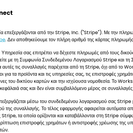
nnect
 επεξεργάζονται από την Stripe, Inc. ("Stripe"). Με την πληρ
ipe
. Δεν αποθηκεύουμε τον πλήρη αριθμό της κάρτας πληρωμής
 Υπηρεσία σας επιτρέπει να δέχεστε πληρωμές από τους δικού
είτε με τη Συμφωνία Συνδεδεμένου Λογαριασμού Stripe και τη
 αυτές τις συναλλαγές παρέχεται από τη Stripe, όχι από το W
ι για τα προϊόντα και τις υπηρεσίες σας, τις επιστροφές χρημάτ
νες του δικτύου καρτών και την ισχύουσα νομοθεσία. Το Work
κεφάλαιά σας και δεν είναι συμβαλλόμενο μέρος σε συναλλαγές
πεξεργάζεται μέσω του συνδεδεμένου λογαριασμού σας Stripe 
σού της συναλλαγής. Το τέλος εφαρμογής αφαιρείται αυτόματα 
ς Stripe, τα οποία ορίζονται και καταβάλλονται στη Stripe σύμφ
 περίπτωση επιστροφής χρημάτων ή αντιστροφής χρέωσης της υ
τών.