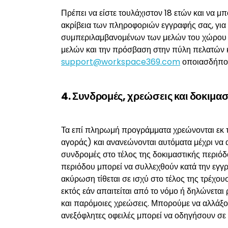
Πρέπει να είστε τουλάχιστον 18 ετών και να μ
ακρίβεια των πληροφοριών εγγραφής σας, για 
συμπεριλαμβανομένων των μελών του χώρου ερ
μελών και την πρόσβαση στην πύλη πελατών κ
support@workspace369.com
οποιασδήποτ
4. Συνδρομές, χρεώσεις και δοκιμασ
Τα επί πληρωμή προγράμματα χρεώνονται εκ 
αγοράς) και ανανεώνονται αυτόματα μέχρι να
συνδρομές στο τέλος της δοκιμαστικής περιόδ
περιόδου μπορεί να συλλεχθούν κατά την εγγ
ακύρωση τίθεται σε ισχύ στο τέλος της τρέχου
εκτός εάν απαιτείται από το νόμο ή δηλώνεται
και παρόμοιες χρεώσεις. Μπορούμε να αλλάξου
ανεξόφλητες οφειλές μπορεί να οδηγήσουν σε