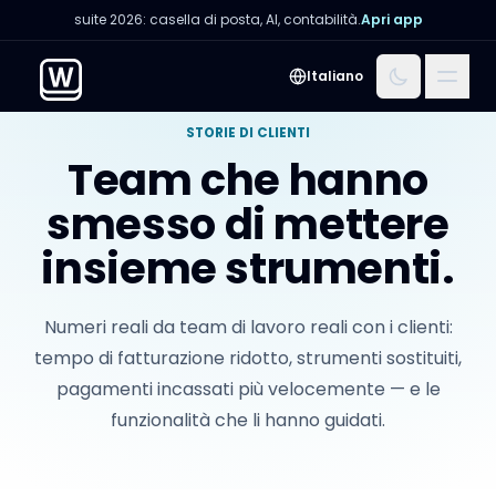
suite 2026: casella di posta, AI, contabilità.
Apri app
Menu
Italiano
STORIE DI CLIENTI
Team che hanno
smesso di mettere
insieme strumenti.
Numeri reali da team di lavoro reali con i clienti:
tempo di fatturazione ridotto, strumenti sostituiti,
pagamenti incassati più velocemente — e le
funzionalità che li hanno guidati.