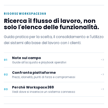
RISORSE WORKSPACE369
Ricerca il flusso di lavoro, non
solo l'elenco delle funzionalità.
Guida pratica per la scelta, il consolidamento e l'utilizzo
dei sistemi alla base del lavoro con i clienti.
Note sul campo
->
01
Guide all'acquisto e playbook operativi
Confronta piattaforme
->
02
Prezzi, idoneità, punti di forza e compromessi
Perché Workspace369
->
03
Vedi dove si inserisce un sistema connesso