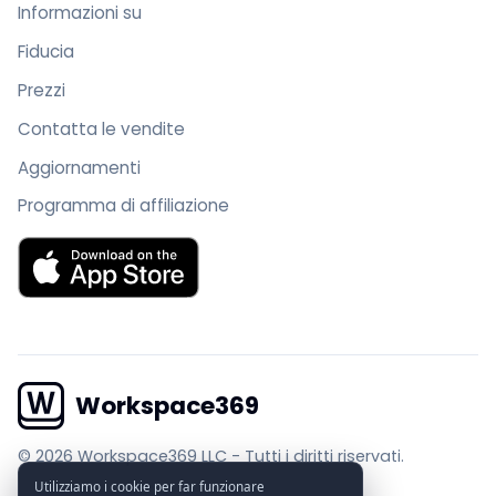
Informazioni su
Fiducia
Prezzi
Contatta le vendite
Aggiornamenti
Programma di affiliazione
Scarica Workspace369 su App Store
Workspace369
© 2026 Workspace369 LLC
-
Tutti i diritti riservati.
Utilizziamo i cookie per far funzionare