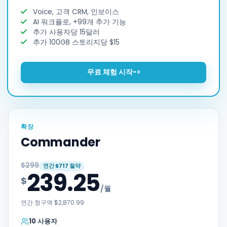
Voice, 고객 CRM, 인보이스
AI 워크플로, +99개 추가 기능
추가 사용자당 15달러
추가 100GB 스토리지당 $15
무료 체험 시작
->
확장
Commander
$299
연간 $717 절약
239.25
$
/월
연간 청구액 $2,870.99
10 사용자