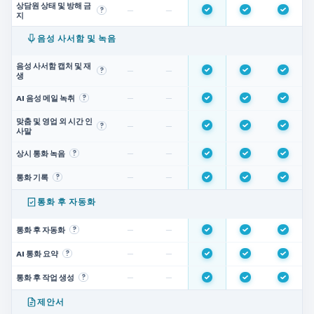
상담원 상태 및 방해 금
포함
포함
포함
미포함
미포함
—
—
?
지
음성 사서함 및 녹음
음성 사서함 캡처 및 재
포함
포함
포함
미포함
미포함
—
—
?
생
미포함
미포함
포함
포함
포함
AI 음성 메일 녹취
—
—
?
맞춤 및 영업 외 시간 인
포함
포함
포함
미포함
미포함
—
—
?
사말
미포함
미포함
포함
포함
포함
상시 통화 녹음
—
—
?
미포함
미포함
포함
포함
포함
통화 기록
—
—
?
통화 후 자동화
미포함
미포함
포함
포함
포함
통화 후 자동화
—
—
?
미포함
미포함
포함
포함
포함
AI 통화 요약
—
—
?
미포함
미포함
포함
포함
포함
통화 후 작업 생성
—
—
?
제안서