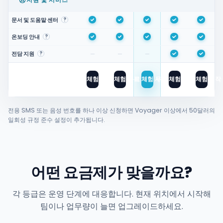
포함
포함
포함
포함
포함
문서 및 도움말 센터
?
포함
포함
포함
포함
포함
온보딩 안내
?
미포함
미포함
미포함
포함
포함
전담 지원
—
—
—
?
무료 체험 시작
무료 체험 시작
무료 체험 시작
무료 체험 시작
무료 체험 시작
무료 체험 시작
전용 SMS 또는 음성 번호를 하나 이상 신청하면 Voyager 이상에서 50달러의
일회성 규정 준수 설정이 추가됩니다.
어떤 요금제가 맞을까요?
각 등급은 운영 단계에 대응합니다. 현재 위치에서 시작해
팀이나 업무량이 늘면 업그레이드하세요.