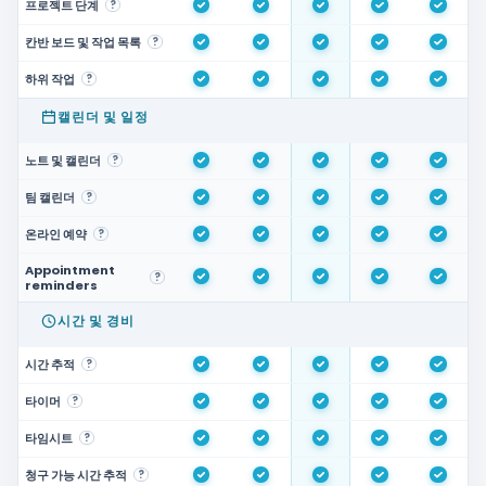
포함
포함
포함
포함
포함
프로젝트 단계
?
포함
포함
포함
포함
포함
칸반 보드 및 작업 목록
?
포함
포함
포함
포함
포함
하위 작업
?
캘린더 및 일정
포함
포함
포함
포함
포함
노트 및 캘린더
?
포함
포함
포함
포함
포함
팀 캘린더
?
포함
포함
포함
포함
포함
온라인 예약
?
Appointment
포함
포함
포함
포함
포함
?
reminders
시간 및 경비
포함
포함
포함
포함
포함
시간 추적
?
포함
포함
포함
포함
포함
타이머
?
포함
포함
포함
포함
포함
타임시트
?
포함
포함
포함
포함
포함
청구 가능 시간 추적
?