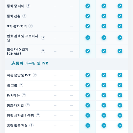
미포함
미포함
포함
포함
포함
통화 중 제어
—
—
?
미포함
미포함
포함
포함
포함
통화 전환
—
—
?
미포함
미포함
포함
포함
포함
3자 통화 회의
—
—
?
번호 검색 및 프로비저
포함
포함
포함
미포함
미포함
—
—
?
닝
발신자 ID 일치
포함
포함
포함
미포함
미포함
—
—
?
(CNAM)
통화 라우팅 및 IVR
미포함
미포함
포함
포함
포함
자동 응답 및 IVR
—
—
?
미포함
미포함
포함
포함
포함
링 그룹
—
—
?
미포함
미포함
포함
포함
포함
IVR 메뉴
—
—
?
미포함
미포함
포함
포함
포함
통화 대기열
—
—
?
미포함
미포함
포함
포함
포함
영업 시간별 라우팅
—
—
?
미포함
미포함
포함
포함
포함
응답 없음 전달
—
—
?