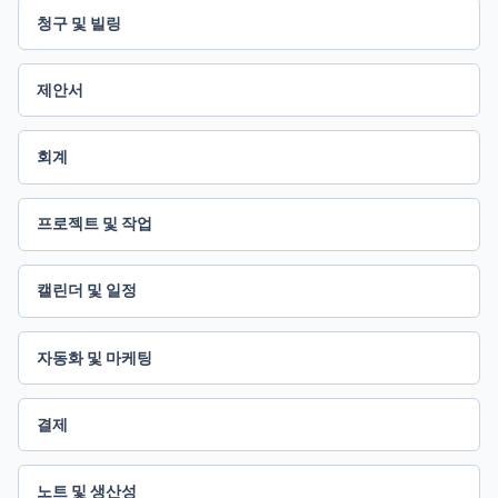
청구 및 빌링
제안서
회계
프로젝트 및 작업
캘린더 및 일정
자동화 및 마케팅
결제
노트 및 생산성