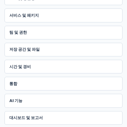
서비스 및 패키지
팀 및 권한
저장 공간 및 파일
시간 및 경비
통합
AI 기능
대시보드 및 보고서