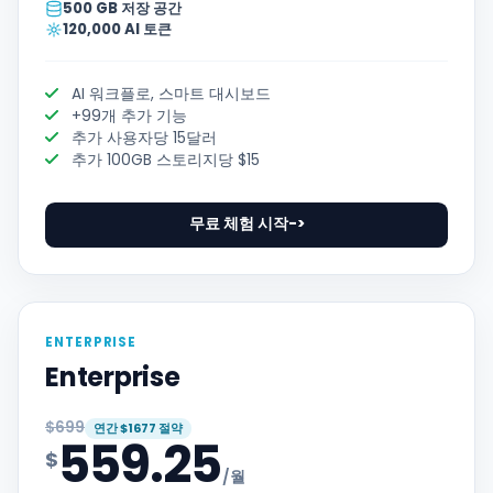
500 GB 저장 공간
120,000 AI 토큰
AI 워크플로, 스마트 대시보드
+99개 추가 기능
추가 사용자당 15달러
추가 100GB 스토리지당 $15
무료 체험 시작
->
ENTERPRISE
Enterprise
$699
연간 $1677 절약
559.25
$
/월