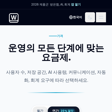
2026 제품군: 받은함, AI, 회계.
앱 열기
메뉴
한국어
가격
운영의 모든 단계에 맞는
요금제.
사용자 수, 저장 공간, AI 사용량, 커뮤니케이션, 자동
화, 회계 요구에 따라 선택하세요.
월간
연간
20% 절약