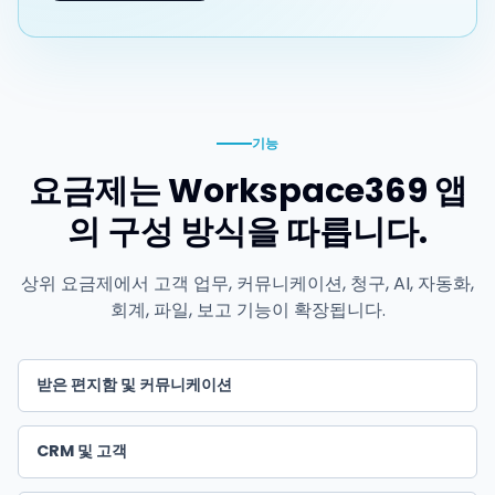
기능
요금제는 Workspace369 앱
의 구성 방식을 따릅니다.
상위 요금제에서 고객 업무, 커뮤니케이션, 청구, AI, 자동화,
회계, 파일, 보고 기능이 확장됩니다.
받은 편지함 및 커뮤니케이션
CRM 및 고객