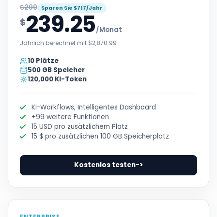
$299
Sparen Sie $717/Jahr
239.25
$
/Monat
Jährlich berechnet mit $2,870.99
10 Plätze
500 GB Speicher
120,000 KI-Token
KI-Workflows, Intelligentes Dashboard
+99 weitere Funktionen
15 USD pro zusätzlichem Platz
15 $ pro zusätzlichen 100 GB Speicherplatz
Kostenlos testen
->