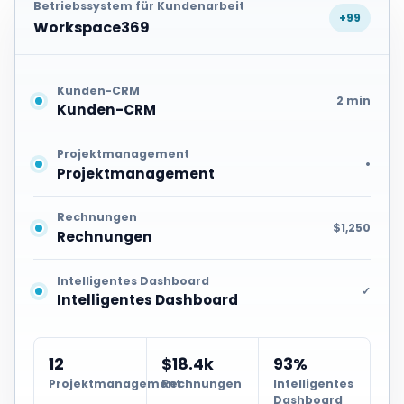
Betriebssystem für Kundenarbeit
+99
Workspace369
Kunden-CRM
2 min
Kunden-CRM
Projektmanagement
•
Projektmanagement
Rechnungen
$1,250
Rechnungen
Intelligentes Dashboard
✓
Intelligentes Dashboard
12
$18.4k
93%
Projektmanagement
Rechnungen
Intelligentes
Dashboard