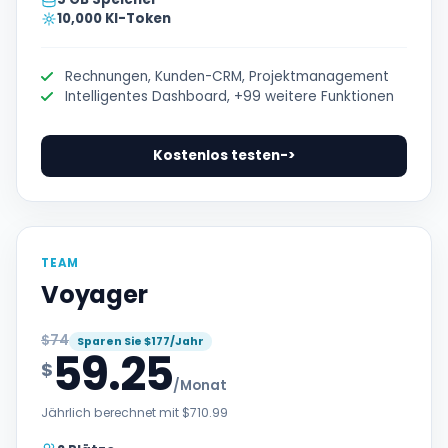
10,000 KI-Token
Rechnungen, Kunden-CRM, Projektmanagement
Intelligentes Dashboard, +99 weitere Funktionen
Kostenlos testen
->
TEAM
Voyager
$74
Sparen Sie $177/Jahr
59.25
$
/Monat
Jährlich berechnet mit $710.99