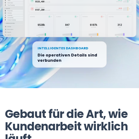
INTELLIGENTES DASHBOARD
Die operativen Details sind
verbunden
Gebaut für die Art, wie
Kundenarbeit wirklich
läuft.