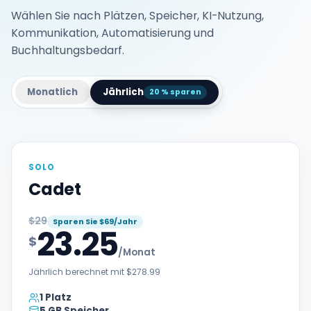
Wählen Sie nach Plätzen, Speicher, KI-Nutzung,
Kommunikation, Automatisierung und
Buchhaltungsbedarf.
Monatlich
Jährlich
20 % sparen
SOLO
Cadet
$29
Sparen Sie $69/Jahr
23.25
$
/Monat
Jährlich berechnet mit $278.99
1 Platz
5 GB Speicher