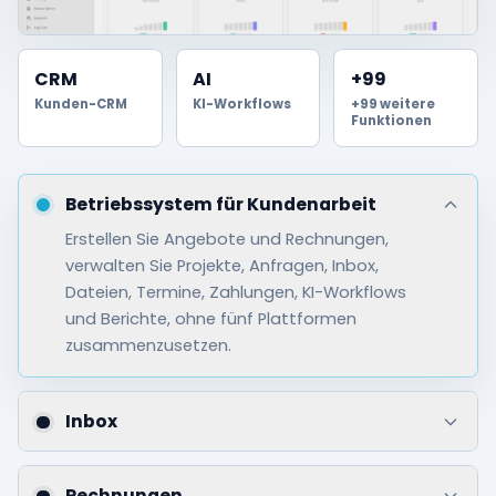
CRM
AI
+99
Kunden-CRM
KI-Workflows
+99 weitere
Funktionen
Betriebssystem für Kundenarbeit
Erstellen Sie Angebote und Rechnungen,
verwalten Sie Projekte, Anfragen, Inbox,
Dateien, Termine, Zahlungen, KI-Workflows
und Berichte, ohne fünf Plattformen
zusammenzusetzen.
Inbox
Ein Workspace für Arbeit, Kommunikation
und Umsatz. Die operativen Details sind
Rechnungen