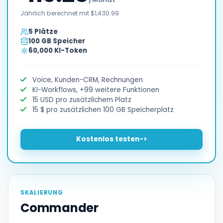
Jährlich berechnet mit $1,430.99
5 Plätze
100 GB Speicher
60,000 KI-Token
Voice, Kunden-CRM, Rechnungen
KI-Workflows, +99 weitere Funktionen
15 USD pro zusätzlichem Platz
15 $ pro zusätzlichen 100 GB Speicherplatz
Kostenlos testen
->
SKALIERUNG
Commander