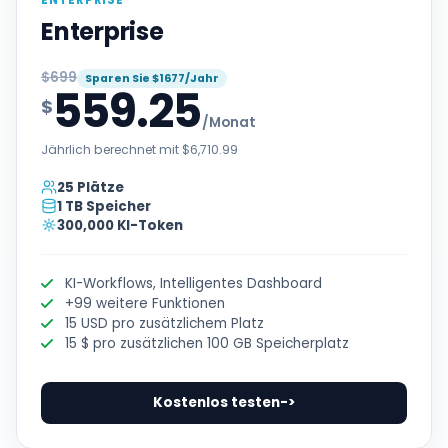
ENTERPRISE
Enterprise
$699
Sparen Sie $1677/Jahr
559.25
$
/Monat
Jährlich berechnet mit $6,710.99
25 Plätze
1 TB Speicher
300,000 KI-Token
KI-Workflows, Intelligentes Dashboard
+99 weitere Funktionen
15 USD pro zusätzlichem Platz
15 $ pro zusätzlichen 100 GB Speicherplatz
Kostenlos testen
->