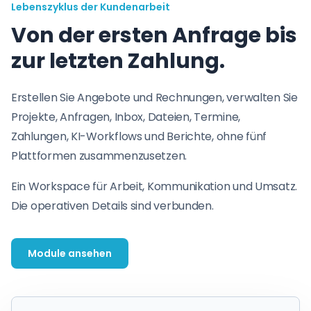
Lebenszyklus der Kundenarbeit
Von der ersten Anfrage bis
zur letzten Zahlung.
Erstellen Sie Angebote und Rechnungen, verwalten Sie
Projekte, Anfragen, Inbox, Dateien, Termine,
Zahlungen, KI-Workflows und Berichte, ohne fünf
Plattformen zusammenzusetzen.
Ein Workspace für Arbeit, Kommunikation und Umsatz.
Die operativen Details sind verbunden.
Module ansehen