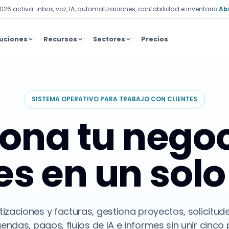
2026 activa: inbox, voz, IA, automatizaciones, contabilidad e inventario.
Ab
uciones
Recursos
Sectores
Precios
SISTEMA OPERATIVO PARA TRABAJO CON CLIENTES
iona tu negoc
es en un solo
izaciones y facturas, gestiona proyectos, solicitude
endas, pagos, flujos de IA e informes sin unir cinc