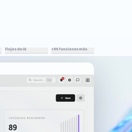
Flujos de IA
+99 funciones más