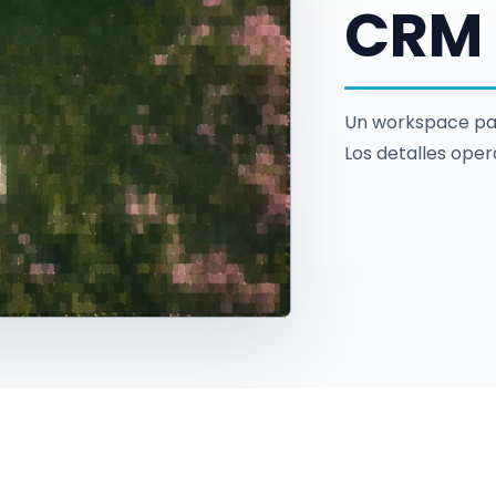
CRM 
Un workspace para
Los detalles ope