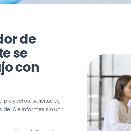
dor de
e se
jo con
 proyectos, solicitudes,
 de IA e informes sin unir