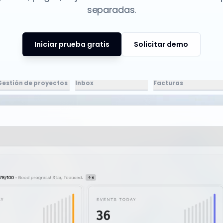
separadas.
Iniciar prueba gratis
Solicitar demo
Gestión de proyectos
Inbox
Facturas