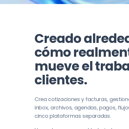
Creado alrede
cómo realment
mueve el traba
clientes.
Crea cotizaciones y facturas, gestiona
inbox, archivos, agendas, pagos, flujos
cinco plataformas separadas.