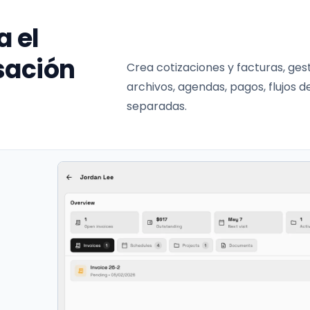
 el
sación
Crea cotizaciones y facturas, gest
archivos, agendas, pagos, flujos d
separadas.