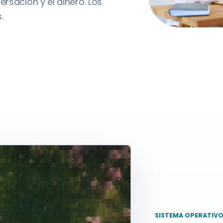
rsación y el dinero. Los
.
SISTEMA OPERATIVO