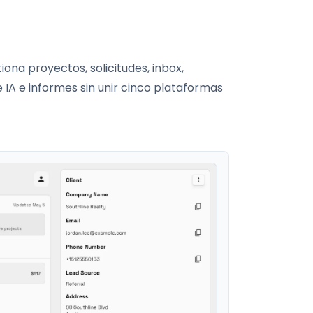
iona proyectos, solicitudes, inbox,
e IA e informes sin unir cinco plataformas