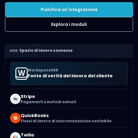
Pianifica un'integrazione
Esplora i moduli
Spazio di lavoro connesso
Workspace369
Fonte di verità del lavoro del cliente
Stripe
Pagamenti e metodi salvati
QuickBooks
Flussi di lavoro di sincronizzazione contabile
Twilio