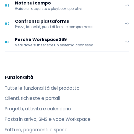
Note sul campo
->
01
Guide all'acquisto e playbook operativi
Confronta piattaforme
->
02
Prezzi, idoneità, punti di forza e compromessi
Perché Workspace369
->
03
Vedi dove si inserisce un sistema connesso
Funzionalità
Tutte le funzionalità del prodotto
Clienti, richieste e portali
Progetti, attività e calendario
Posta in arrivo, SMS e voce Workspace
Fatture, pagamenti e spese