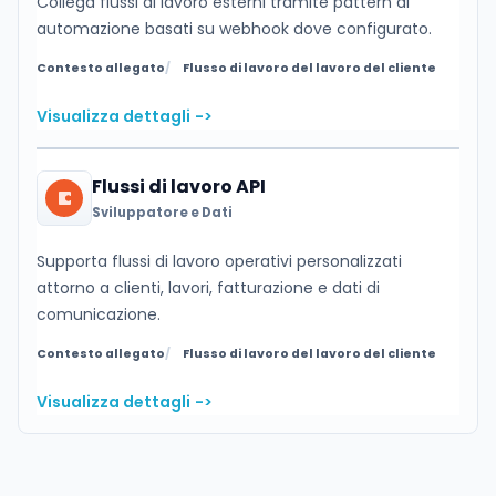
Collega flussi di lavoro esterni tramite pattern di
automazione basati su webhook dove configurato.
Contesto allegato
Flusso di lavoro del lavoro del cliente
Visualizza dettagli
->
Flussi di lavoro API
Sviluppatore e Dati
Supporta flussi di lavoro operativi personalizzati
attorno a clienti, lavori, fatturazione e dati di
comunicazione.
Contesto allegato
Flusso di lavoro del lavoro del cliente
Visualizza dettagli
->