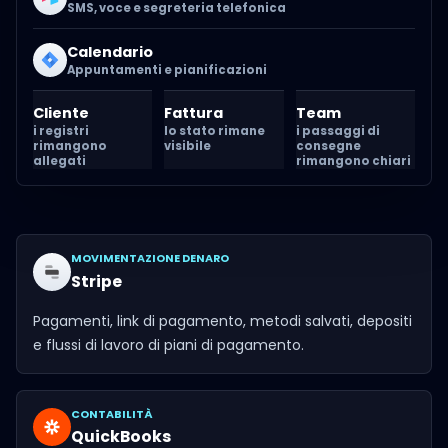
SMS, voce e segreteria telefonica
Calendario
Appuntamenti e pianificazioni
Cliente
Fattura
Team
i registri
lo stato rimane
i passaggi di
rimangono
visibile
consegne
allegati
rimangono chiari
MOVIMENTAZIONE DENARO
Stripe
Pagamenti, link di pagamento, metodi salvati, depositi
e flussi di lavoro di piani di pagamento.
CONTABILITÀ
QuickBooks