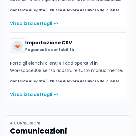
Contesto allegato
Flusso di lavoro del lavoro del cliente
Visualizza dettagli
->
Importazione CSV
Pagamenti e contabilità
Porta gli elenchi clienti e i dati operativi in
Workspace369 senza ricostruire tutto manualmente.
Contesto allegato
Flusso di lavoro del lavoro del cliente
Visualizza dettagli
->
4 CONNESSIONI
Comunicazioni