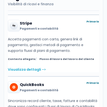
Visibilità di ricavi e finanza
Primario
Stripe
Pagamenti e contabilità
Accetta pagamenti con carta, genera link di
pagamento, gestisci metodi di pagamento e
supporta flussi di piani di pagamento.
Contesto allegato
Flusso di lavoro del lavoro del cliente
Visualizza dettagli
->
Primario
QuickBooks
Pagamenti e contabilità
Sincronizza record cliente, tasse, fatture e contabilità
dove sono configurati i flussi di lavoro di QuickBooks.