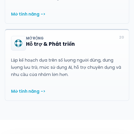
Mở tính năng
->
20
MỞ RỘNG
Hỗ trợ & Phát triển
Lập kế hoạch dựa trên số lượng người dùng, dung
lượng lưu trữ, mức sử dụng AI, hỗ trợ chuyên dụng và
nhu cầu của nhóm lớn hơn.
Mở tính năng
->