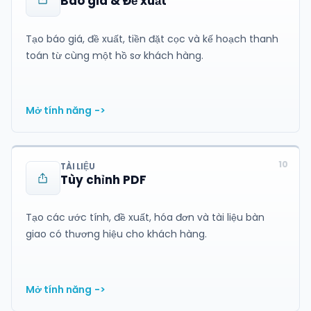
Báo giá & Đề xuất
Tạo báo giá, đề xuất, tiền đặt cọc và kế hoạch thanh
toán từ cùng một hồ sơ khách hàng.
Mở tính năng
->
10
TÀI LIỆU
Tùy chỉnh PDF
Tạo các ước tính, đề xuất, hóa đơn và tài liệu bàn
giao có thương hiệu cho khách hàng.
Mở tính năng
->