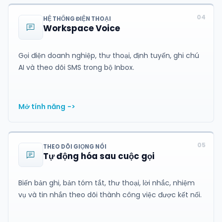
04
HỆ THỐNG ĐIỆN THOẠI
Workspace Voice
Gọi điện doanh nghiệp, thư thoại, định tuyến, ghi chú
AI và theo dõi SMS trong bộ Inbox.
Mở tính năng
->
05
THEO DÕI GIỌNG NÓI
Tự động hóa sau cuộc gọi
Biến bản ghi, bản tóm tắt, thư thoại, lời nhắc, nhiệm
vụ và tin nhắn theo dõi thành công việc được kết nối.