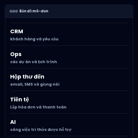
Bản đồ mô-đun
CRM
khách hàng và yêu cầu
Ops
các dự án và lịch trình
Hộp thư đến
email, SMS và giọng nói
Tiền tệ
Lập hóa đơn và thanh toán
AI
công việc tri thức được hỗ trợ