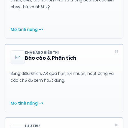
chạy thử và nhật ký.
Mở tính năng
->
15
KHẢ NĂNG HIỂN THỊ
Báo cáo & Phân tích
Bảng điều khiển, AR quá hạn, lợi nhuận, hoạt động và
các chế độ xem hoạt động.
Mở tính năng
->
16
LƯU TRỮ