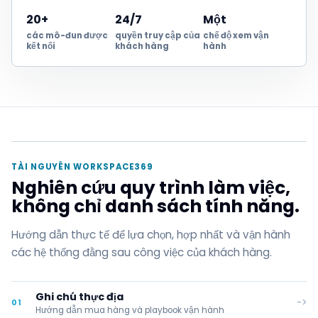
20+
24/7
Một
các mô-đun được
quyền truy cập của
chế độ xem vận
kết nối
khách hàng
hành
TÀI NGUYÊN WORKSPACE369
Nghiên cứu quy trình làm việc,
không chỉ danh sách tính năng.
Hướng dẫn thực tế để lựa chọn, hợp nhất và vận hành
các hệ thống đằng sau công việc của khách hàng.
Ghi chú thực địa
->
01
Hướng dẫn mua hàng và playbook vận hành