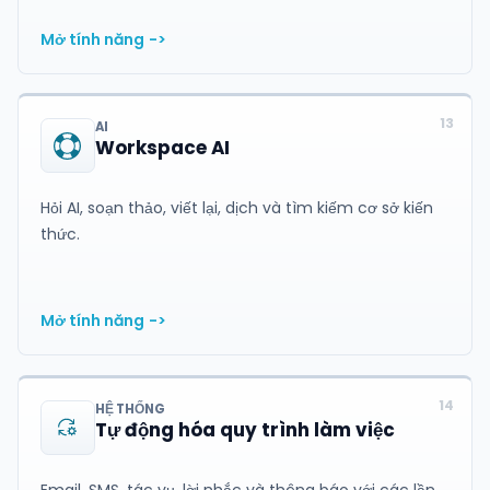
Mở tính năng
->
13
AI
Workspace AI
Hỏi AI, soạn thảo, viết lại, dịch và tìm kiếm cơ sở kiến
thức.
Mở tính năng
->
14
HỆ THỐNG
Tự động hóa quy trình làm việc
Email, SMS, tác vụ, lời nhắc và thông báo với các lần