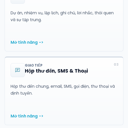
Dự án, nhiệm vụ, lập lịch, ghi chú, lời nhắc, thói quen
và sự tập trung.
Mở tính năng
->
03
GIAO TIẾP
Hộp thư đến, SMS & Thoại
Hộp thư đến chung, email, SMS, gọi điện, thư thoại và
định tuyến.
Mở tính năng
->