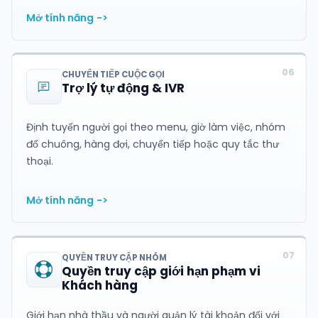
Mở tính năng
->
06
CHUYỂN TIẾP CUỘC GỌI
Trợ lý tự động & IVR
Định tuyến người gọi theo menu, giờ làm việc, nhóm
đổ chuông, hàng đợi, chuyển tiếp hoặc quy tắc thư
thoại.
Mở tính năng
->
07
QUYỀN TRUY CẬP NHÓM
Quyền truy cập giới hạn phạm vi
Khách hàng
Giới hạn nhà thầu và người quản lý tài khoản đối với