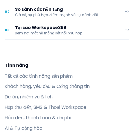
So sánh các nền tảng
->
02
Giá cả, sự phù hợp, điểm mạnh và sự đánh đổi
Tại sao Workspace369
->
03
Xem nơi một hệ thống kết nối phù hợp
Tính năng
Tất cả các tính năng sản phẩm
Khách hàng, yêu cầu & Cổng thông tin
Dự án, nhiệm vụ & lịch
Hộp thư đến, SMS & Thoại Workspace
Hóa đơn, thanh toán & chi phí
AI & Tự động hóa