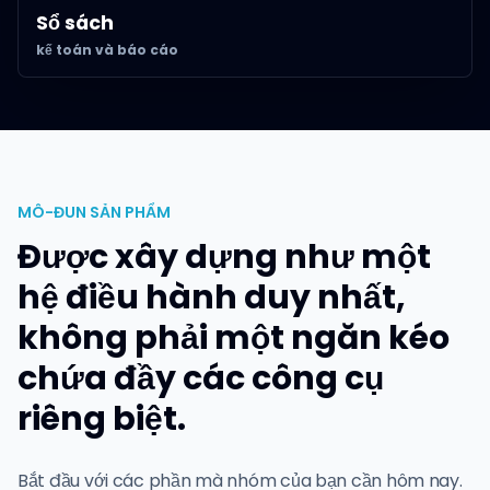
Sổ sách
kế toán và báo cáo
MÔ-ĐUN SẢN PHẨM
Được xây dựng như một
hệ điều hành duy nhất,
không phải một ngăn kéo
chứa đầy các công cụ
riêng biệt.
Bắt đầu với các phần mà nhóm của bạn cần hôm nay.