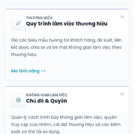
18
THƯƠNG HIỆU
Quy trình làm việc thương hiệu
Giữ các biểu mẫu hướng tới khách hàng, đề xuất, liên
kết được chia sẻ và bề mặt không gian làm việc theo
thương hiệu.
Mở tính năng
->
19
KHÔNG GIAN LÀM VIỆC
Chủ đề & Quyền
Quản lý cách trình bày không gian làm việc, quyền
truy cập của nhóm, cài đặt thương hiệu và các kiểm
soát có thể tái sử dụng.