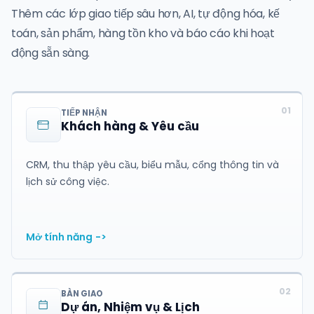
Thêm các lớp giao tiếp sâu hơn, AI, tự động hóa, kế
toán, sản phẩm, hàng tồn kho và báo cáo khi hoạt
động sẵn sàng.
01
TIẾP NHẬN
Khách hàng & Yêu cầu
CRM, thu thập yêu cầu, biểu mẫu, cổng thông tin và
lịch sử công việc.
Mở tính năng
->
02
BÀN GIAO
Dự án, Nhiệm vụ & Lịch