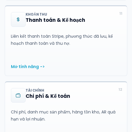
11
KHOẢN THU
Thanh toán & Kế hoạch
Liên kết thanh toán Stripe, phương thức đã lưu, kế
hoạch thanh toán và thu nợ.
Mở tính năng
->
12
TÀI CHÍNH
Chi phí & Kế toán
Chi phí, danh mục sản phẩm, hàng tồn kho, AR quá
hạn và lợi nhuận.