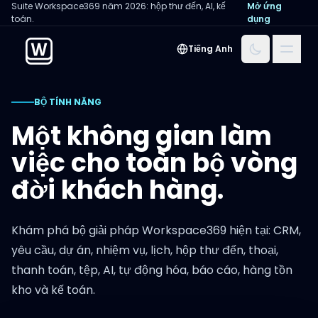
Suite Workspace369 năm 2026: hộp thư đến, AI, kế
Mở ứng
toán.
dụng
Menu
Tiếng Anh
BỘ TÍNH NĂNG
Một không gian làm
việc cho toàn bộ vòng
đời khách hàng.
Khám phá bộ giải pháp Workspace369 hiện tại: CRM,
yêu cầu, dự án, nhiệm vụ, lịch, hộp thư đến, thoại,
thanh toán, tệp, AI, tự động hóa, báo cáo, hàng tồn
kho và kế toán.