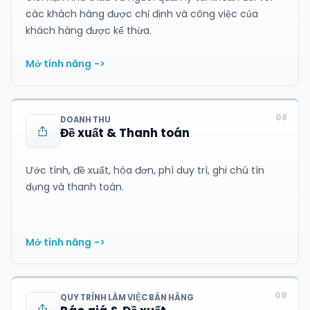
các khách hàng được chỉ định và công việc của
khách hàng được kế thừa.
Mở tính năng
->
08
DOANH THU
Đề xuất & Thanh toán
Ước tính, đề xuất, hóa đơn, phí duy trì, ghi chú tín
dụng và thanh toán.
Mở tính năng
->
09
QUY TRÌNH LÀM VIỆC BÁN HÀNG