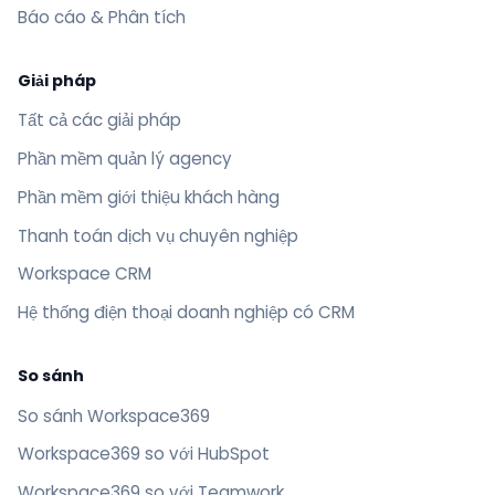
Báo cáo & Phân tích
Giải pháp
Tất cả các giải pháp
Phần mềm quản lý agency
Phần mềm giới thiệu khách hàng
Thanh toán dịch vụ chuyên nghiệp
Workspace CRM
Hệ thống điện thoại doanh nghiệp có CRM
So sánh
So sánh Workspace369
Workspace369 so với HubSpot
Workspace369 so với Teamwork