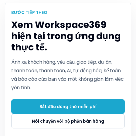
BƯỚC TIẾP THEO
Xem Workspace369
hiện tại trong ứng dụng
thực tế.
Ánh xạ khách hàng, yêu cầu, giao tiếp, dự án,
thanh toán, thanh toán, AI, tự động hóa, kế toán
và báo cáo của bạn vào một không gian làm việc
yên tĩnh.
Bắt đầu dùng thử miễn phí
Nói chuyện với bộ phận bán hàng